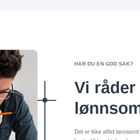
HAR DU EN GOD SAK?
Vi
råder
lønnsom
Det er ikke alltid lønnsom