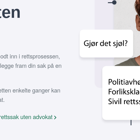
ten
odt inn i rettsprosessen,
legge fram din sak på en
tten enkelte ganger kan
t.
rettssak uten advokat