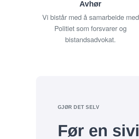
Avhør
Vi bistår med å samarbeide med
Politiet som
forsvarer
og
bistandsadvokat
.
GJØR DET SELV
Før en sivi