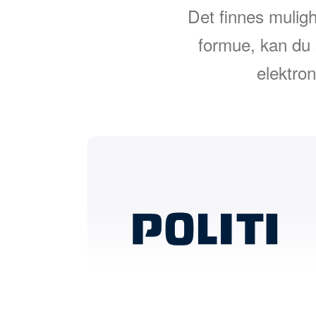
Det finnes mulighe
formue, kan du 
elektron